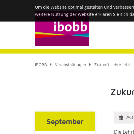
Um die Website optimal gestalten und verbesser
weitere Nutzung der Website erklären Sie sich d
IBOBB
Veranstaltungen
Zukunft Lehre jetzt 
Zukun
25.
September
Die Lehr