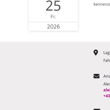
25
kennenzu
Fr.
2026
Lag
Fah
Ans
Ale
ale
+43