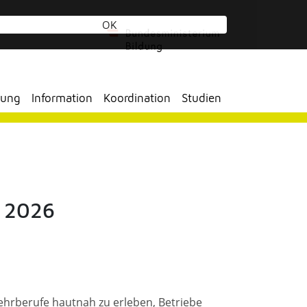
OK
tung
Information
Koordination
Studien
e 2026
Lehrberufe hautnah zu erleben, Betriebe