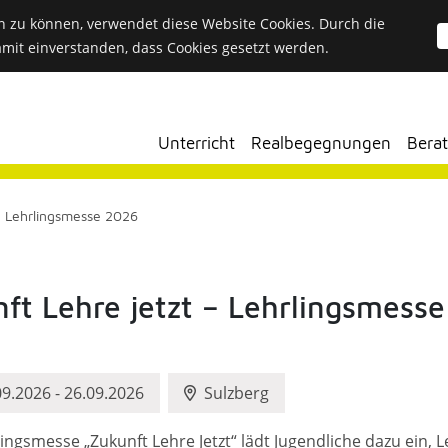
n zu können, verwendet diese Website Cookies. Durch die
amit einverstanden, dass Cookies gesetzt werden.
Unterricht
Realbegegnungen
Bera
– Lehrlingsmesse 2026
ft Lehre jetzt – Lehrlingsmess
09.2026
-
26.09.2026
Sulzberg
lingsmesse „Zukunft Lehre Jetzt“ lädt Jugendliche dazu ein, 