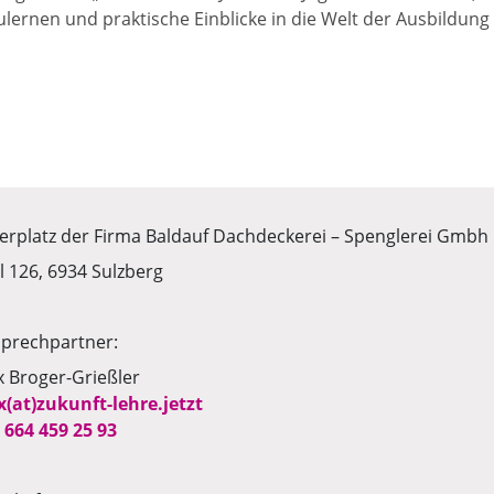
lernen und praktische Einblicke in die Welt der Ausbildung
erplatz der Firma Baldauf Dachdeckerei – Spenglerei Gmbh
l 126, 6934 Sulzberg
prechpartner:
x Broger-Grießler
x(at)zukunft-lehre.jetzt
 664 459 25 93