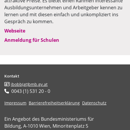
attraktive Preise. Es bietet einen Rahmen interessante
Ausbildungsunternehmen und Arbeitgeber kennen zu
lernen und mit diesen einfach und unkompliziert ins
Gespräch zu kommen.
Webseite
Anmeldung für Schulen
Kontakt
ibobb(at)bmb.gv.at
0043 (1) 531 20 - 0
​​​​​​​
Impressum
Barrierefreiheitserklärung
Datenschutz
Ein Angebot des Bundesministeriums für
Bildung, A-1010 Wien, Minoritenplatz 5