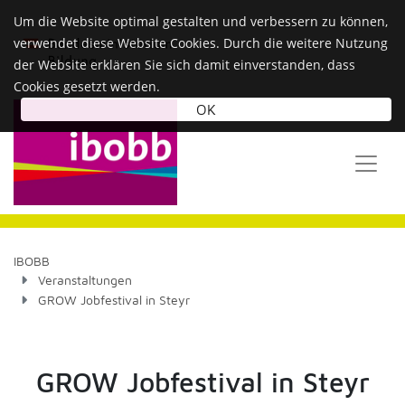
Um die Website optimal gestalten und verbessern zu können,
verwendet diese Website Cookies. Durch die weitere Nutzung
der Website erklären Sie sich damit einverstanden, dass
Cookies gesetzt werden.
OK
IBOBB
Veranstaltungen
GROW Jobfestival in Steyr
GROW Jobfestival in Steyr