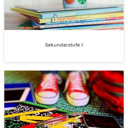
Sekundarstufe I